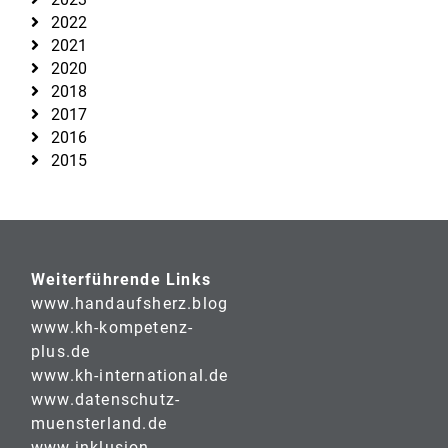
2022
2021
2020
2018
2017
2016
2015
Weiterführende Links
www.handaufsherz.blog
www.kh-kompetenz-
plus.de
www.kh-international.de
www.datenschutz-
muensterland.de
www.inklusion-