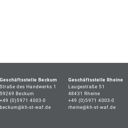
Geschäftsstelle Beckum
Geschäftsstelle Rheine
Straße des Handwerks 1
Laugestraße 51
59269 Beckum
48431 Rheine
+49 (0)5971 4003-0
+49 (0)5971 4003-0
beckum@kh-st-waf.de
rheine@kh-st-waf.de