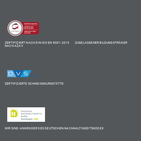
ZERTIFIZIERT NACH DIN ISO EN 9001-2015 ZUGELASSENER BILDUNGSTRÄGER
NACH AZAV
ZERTIFIZIERTE SCHWEISSKURSSTÄTTE
WIR SIND ANWENDER DES DEUTSCHEN NACHHALTIGKEITSKODEX