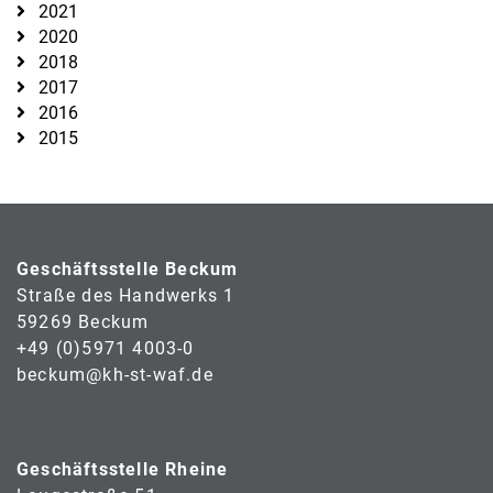
2021
2020
2018
2017
2016
2015
Geschäftsstelle Beckum
Straße des Handwerks 1
59269 Beckum
+49 (0)5971 4003-0
beckum@kh-st-waf.de
Geschäftsstelle Rheine