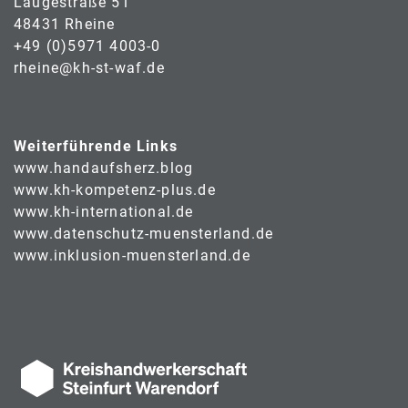
Laugestraße 51
48431 Rheine
+49 (0)5971 4003-0
rheine@kh-st-waf.de
Weiterführende Links
www.handaufsherz.blog
www.kh-kompetenz-plus.de
www.kh-international.de
www.datenschutz-muensterland.de
www.inklusion-muensterland.de