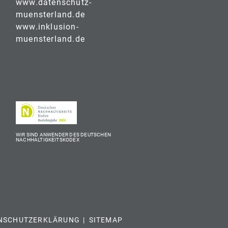
www.datenschutz-
muensterland.de
www.inklusion-
muensterland.de
WIR SIND ANWENDER DES DEUTSCHEN
NACHHALTIGKEITSKODEX
NSCHUTZERKLÄRUNG
SITEMAP