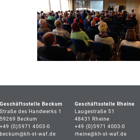
Geschäftsstelle Beckum
Geschäftsstelle Rheine
Straße des Handwerks 1
Laugestraße 51
59269 Beckum
48431 Rheine
+49 (0)5971 4003-0
+49 (0)5971 4003-0
beckum@kh-st-waf.de
rheine@kh-st-waf.de