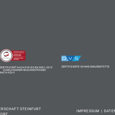
ZERTIFIZIERTE SCHWEISSKURSSTÄTTE
ZERTIFIZIERT NACH DIN ISO EN 9001-2015
ZUGELASSENER BILDUNGSTRÄGER
NACH AZAV
ERSCHAFT STEINFURT
IMPRESSUM
DATE
ORF