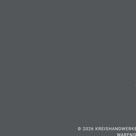
© 2026 KREISHANDWERK
WAREND