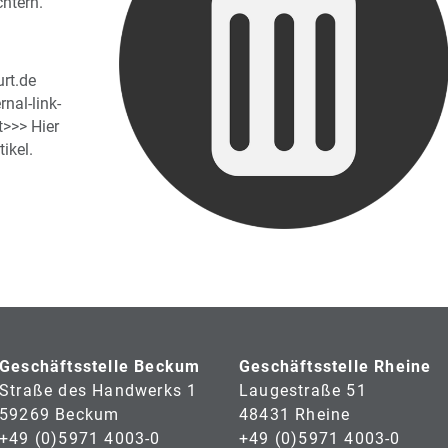
htern.
urt.de
nal-link-
t>>> Hier
ikel.
Geschäftsstelle Beckum
Geschäftsstelle Rheine
Straße des Handwerks 1
Laugestraße 51
59269 Beckum
48431 Rheine
+49 (0)5971 4003-0
+49 (0)5971 4003-0