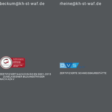
beckum@kh-st-waf.de
rheine@kh-st-waf.de
ZERTIFIZIERTE SCHWEISSKURSSTÄTTE
ZERTIFIZIERT NACH DIN ISO EN 9001-2015
ZUGELASSENER BILDUNGSTRÄGER
NACH AZAV