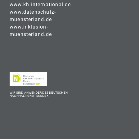
www.kh-international.de
www.datenschutz-
muensterland.de
www.inklusion-
muensterland.de
WIR SIND ANWENDER DES DEUTSCHEN
NACHHALTIGKEITSKODEX