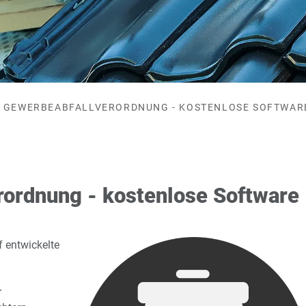
GEWERBEABFALLVERORDNUNG - KOSTENLOSE SOFTWAR
rordnung - kostenlose Software
 entwickelte
r