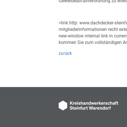
Gewerbeabfallverordnung zu erleic
<link http: www.dachdecker-steinf
mitgliederinformationen recht exter
new-window internal link in curren
kommen Sie zum vollständigen Art
zurück