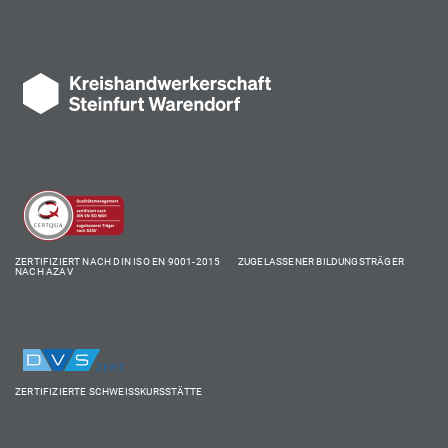
ZERTIFIZIERT NACH DIN ISO EN 9001-2015 ZUGELASSENER BILDUNGSTRÄGER
NACH AZAV
ZERTIFIZIERTE SCHWEISSKURSSTÄTTE