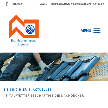
SUCHE
LOGIN
KREISHANDWERKERSCHAFT-ST-WAF
MENÜ
SIE SIND HIER
AKTUELLES
TAUWETTER BESCHÄFTIGT DIE DACHDECKER