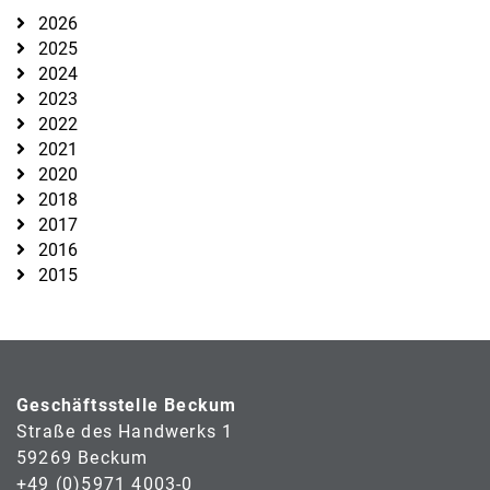
2026
2025
2024
2023
2022
2021
2020
2018
2017
2016
2015
Geschäftsstelle Beckum
Straße des Handwerks 1
59269 Beckum
+49 (0)5971 4003-0