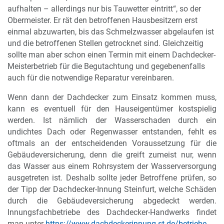
aufhalten – allerdings nur bis Tauwetter eintritt“, so der
Obermeister. Er rät den betroffenen Hausbesitzern erst
einmal abzuwarten, bis das Schmelzwasser abgelaufen ist
und die betroffenen Stellen getrocknet sind. Gleichzeitig
sollte man aber schon einen Termin mit einem Dachdecker-
Meisterbetrieb für die Begutachtung und gegebenenfalls
auch für die notwendige Reparatur vereinbaren.
Wenn dann der Dachdecker zum Einsatz kommen muss,
kann es eventuell für den Hauseigentümer kostspielig
werden. Ist nämlich der Wasserschaden durch ein
undichtes Dach oder Regenwasser entstanden, fehlt es
oftmals an der entscheidenden Voraussetzung für die
Gebäudeversicherung, denn die greift zumeist nur, wenn
das Wasser aus einem Rohrsystem der Wasserversorgung
ausgetreten ist. Deshalb sollte jeder Betroffene prüfen, so
der Tipp der Dachdecker-Innung Steinfurt, welche Schäden
durch die Gebäudeversicherung abgedeckt werden.
Innungsfachbetriebe des Dachdecker-Handwerks findet
man unter
https://www.dachdeckerinnung-st.de/betriebe
.