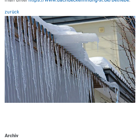
zurück
Archiv