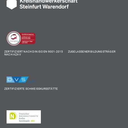
ZERTIFIZIERT NACH DIN ISO EN 9001-2015 ZUGELASSENER BILDUNGSTRÄGER
NACH AZAV
ZERTIFIZIERTE SCHWEISSKURSSTÄTTE